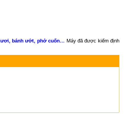
tươi, bánh ướt, phở cuốn…
Máy
đã được kiểm định