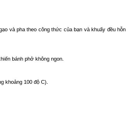
y gạo và pha theo công thức của bạn và khuấy đều hỗn
 khiến bánh phở không ngon.
ng khoảng 100 độ C).