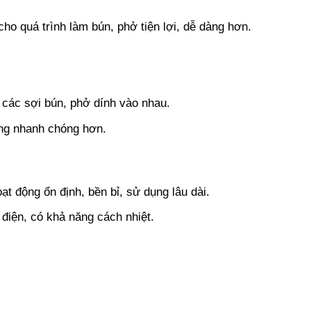
o quá trình làm bún, phở tiện lợi, dễ dàng hơn.
 các sợi bún, phở dính vào nhau.
cùng nhanh chóng hơn.
 động ổn định, bền bỉ, sử dụng lâu dài.
 điện, có khả năng cách nhiệt.