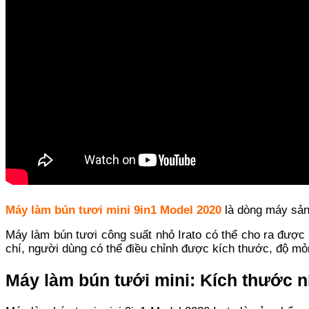
Máy làm bún tươi mini 9in1 Model 2020
là dòng máy sản 
Máy làm bún tươi công suất nhỏ Irato có thể cho ra được
chí, người dùng có thể điều chỉnh được kích thước, độ mỏn
Máy làm bún tưới mini:
Kích thước 