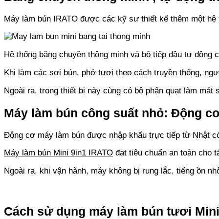
Máy làm bún IRATO được các kỹ sư thiết kế thêm một hệ th
Hệ thống băng chuyền thông minh và bộ tiếp dầu tự động 
Khi làm các sợi bún, phở tươi theo cách truyền thống, ng
Ngoài ra, trong thiết bị này cùng có bộ phận quạt làm mát
Máy làm bún công suất nhỏ: Động cơ
Động cơ máy làm bún được nhập khẩu trực tiếp từ Nhật có
Máy làm bún Mini 9in1 IRATO
đạt tiêu chuẩn an toàn cho t
Ngoài ra, khi vận hành, máy không bị rung lắc, tiếng ồn nh
Cách sử dụng máy làm bún tươi Mini