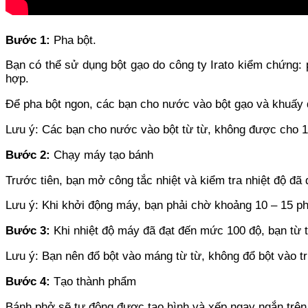
Bước 1:
Pha bột.
Bạn có thể sử dụng bột gạo do công ty Irato kiểm chứng:
hợp.
Để pha bột ngon, các bạn cho nước vào bột gạo và khuấy 
Lưu ý: Các bạn cho nước vào bột từ từ, không được cho 1
Bước 2:
Chạy máy tạo bánh
Trước tiên, bạn mở công tắc nhiệt và kiểm tra nhiệt độ đã
Lưu ý: Khi khởi động máy, bạn phải chờ khoảng 10 – 15 p
Bước 3:
Khi nhiệt độ máy đã đạt đến mức 100 độ, bạn từ 
Lưu ý: Bạn nên đổ bột vào máng từ từ, không đổ bột vào 
Bước 4:
Tạo thành phẩm
Bánh phở sẽ tự động được tạo hình và xếp ngay ngắn trê