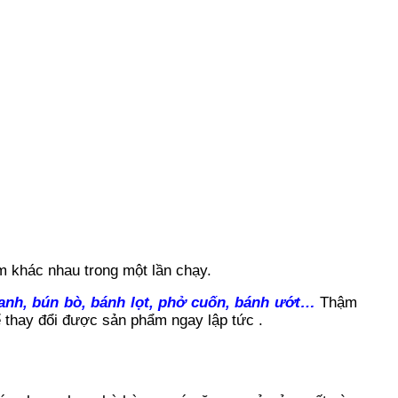
m khác nhau trong một lần chạy.
anh, bún bò, bánh lọt, phở cuốn, bánh ướt…
Thậm
ể thay đổi được sản phẩm ngay lập tức .