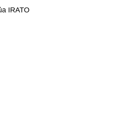
ủa IRATO