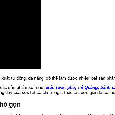
xuất tự động, đa năng, có thể làm được nhiều loại sản phẩ
 các sản phẩm sợi như:
Bún tươi, phở, mì Quảng, bánh c
g dày của sợi.Tất cả chỉ trong 1 thao tác đơn giản là có th
nhỏ gọn